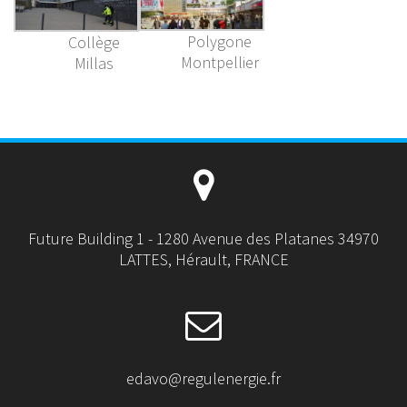
Polygone
Collège
Montpellier
Millas
Future Building 1 - 1280 Avenue des Platanes 34970
LATTES, Hérault, FRANCE
edavo@regulenergie.fr